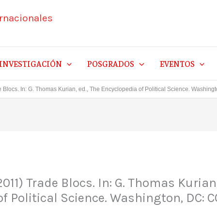
ernacionales
INVESTIGACIÓN
POSGRADOS
EVENTOS
de Blocs. In: G. Thomas Kurian, ed., The Encyclopedia of Political Science. Washin
2011) Trade Blocs. In: G. Thomas Kurian,
f Political Science. Washington, DC: C