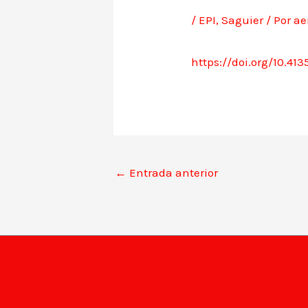
/
EPI
,
Saguier
/ Por
ae
https://doi.org/10.41
←
Entrada anterior