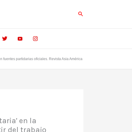
Buscar
on fuentes partidarias oficiales. Revista Asia América
taria’ en la
ir del trabajo