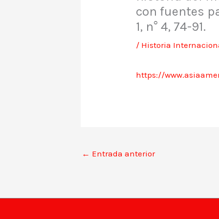
con fuentes pa
1, n° 4, 74-91.
/
Historia Internacion
https://www.asiaamer
←
Entrada anterior