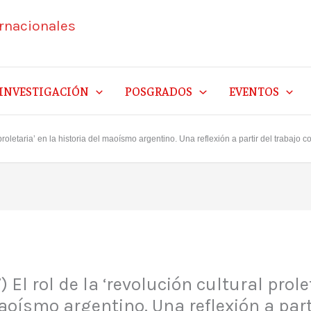
ernacionales
INVESTIGACIÓN
POSGRADOS
EVENTOS
 proletaria’ en la historia del maoísmo argentino. Una reflexión a partir del trabajo c
) El rol de la ‘revolución cultural prole
aoísmo argentino. Una reflexión a part