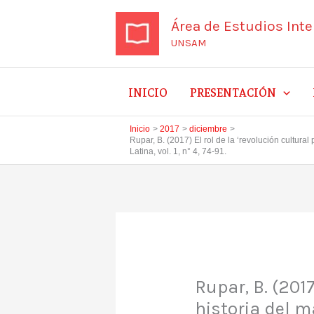
Ir
Área de Estudios Int
al
UNSAM
contenido
INICIO
PRESENTACIÓN
Inicio
2017
diciembre
Rupar, B. (2017) El rol de la ‘revolución cultural
Latina, vol. 1, n° 4, 74-91.
Rupar, B. (2017
historia del m