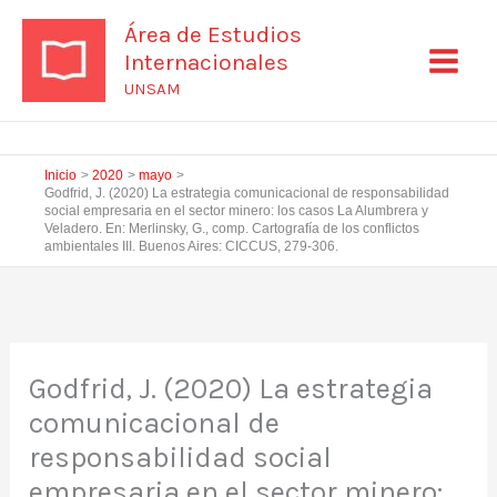
Ir
Área de Estudios
al
Internacionales
contenido
UNSAM
Inicio
2020
mayo
Godfrid, J. (2020) La estrategia comunicacional de responsabilidad
social empresaria en el sector minero: los casos La Alumbrera y
Veladero. En: Merlinsky, G., comp. Cartografía de los conflictos
ambientales III. Buenos Aires: CICCUS, 279-306.
Godfrid, J. (2020) La estrategia
comunicacional de
responsabilidad social
empresaria en el sector minero: