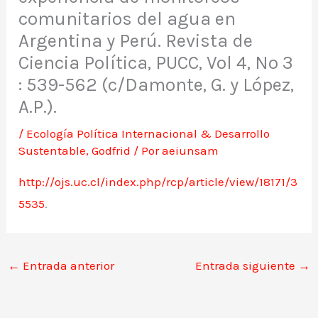
comunitarios del agua en
Argentina y Perú. Revista de
Ciencia Política, PUCC, Vol 4, Nº 3
: 539-562 (c/Damonte, G. y López,
A.P.).
/
Ecología Política Internacional & Desarrollo
Sustentable
,
Godfrid
/ Por
aeiunsam
http://ojs.uc.cl/index.php/rcp/article/view/18171/3
5535
.
←
Entrada anterior
Entrada siguiente
→