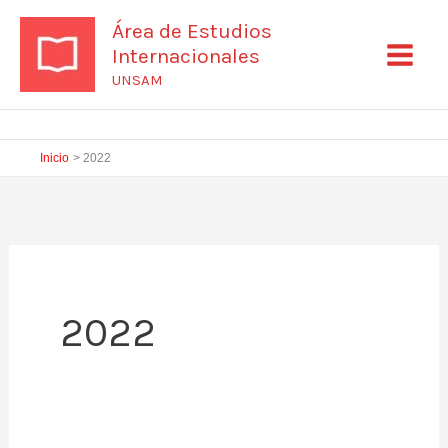
Ir
Área de Estudios
al
Internacionales
contenido
UNSAM
Inicio
2022
2022